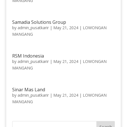
MANGANG
Samadia Solutions Group
by
admin_pusatkarir
|
May 21, 2024
|
LOWONGAN
MANGANG
RSM Indonesia
by
admin_pusatkarir
|
May 21, 2024
|
LOWONGAN
MANGANG
Sinar Mas Land
by
admin_pusatkarir
|
May 21, 2024
|
LOWONGAN
MANGANG
Search