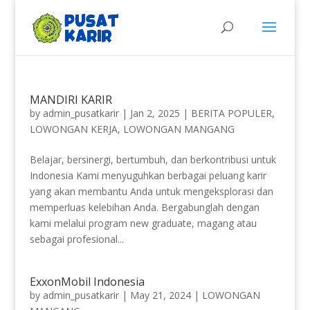
MANDIRI KARIR
by
admin_pusatkarir
|
Jan 2, 2025
|
BERITA POPULER
,
LOWONGAN KERJA
,
LOWONGAN MANGANG
Belajar, bersinergi, bertumbuh, dan berkontribusi untuk
Indonesia Kami menyuguhkan berbagai peluang karir
yang akan membantu Anda untuk mengeksplorasi dan
memperluas kelebihan Anda. Bergabunglah dengan
kami melalui program new graduate, magang atau
sebagai profesional...
ExxonMobil Indonesia
by
admin_pusatkarir
|
May 21, 2024
|
LOWONGAN