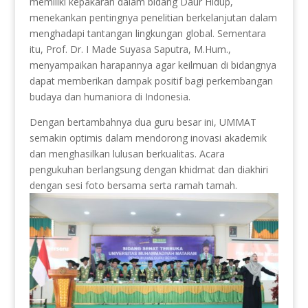
memiliki kepakaran dalam bidang Daur Hidup,
menekankan pentingnya penelitian berkelanjutan dalam
menghadapi tantangan lingkungan global. Sementara
itu, Prof. Dr. I Made Suyasa Saputra, M.Hum.,
menyampaikan harapannya agar keilmuan di bidangnya
dapat memberikan dampak positif bagi perkembangan
budaya dan humaniora di Indonesia.
Dengan bertambahnya dua guru besar ini, UMMAT
semakin optimis dalam mendorong inovasi akademik
dan menghasilkan lulusan berkualitas. Acara
pengukuhan berlangsung dengan khidmat dan diakhiri
dengan sesi foto bersama serta ramah tamah.