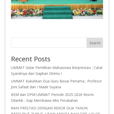
Search
Recent Posts
UMMAT Gelar Pemilihan Mahasiswa Berprestasi ; Catat
Syaratnya dan Siapkan Dirimu !
UMMAT Kukuhkan Dua Guru Besar Pertama ; Profesor
Joni Safaat dan I Made Suyasa
BEM dan DPM UMMAT Periode 2025-2026 Resmi
Dilantik ; Siap Membawa Misi Perubahan
RAIH PRESTASI DENGAN REKOR DUA TAHUN
BERTURUT-TURUT, UTARI ARDITA BAGI TIPS LOLOS