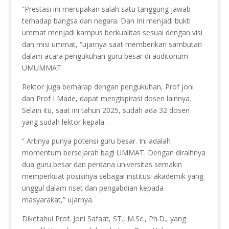
“Prestasi ini merupakan salah satu tanggung jawab
terhadap bangsa dan negara. Dan Ini menjadi bukti
ummat menjadi kampus berkualitas sesuai dengan visi
dan misi ummat, “ujarnya saat memberikan sambutan
dalam acara pengukuhan guru besar di auditorium
UMUMMAT
Rektor juga berharap dengan pengukuhan, Prof joni
dan Prof I Made, dapat mengispirasi dosen lainnya.
Selain itu, saat ini tahun 2025, sudah ada 32 dosen
yang sudah lektor kepala .
” Artinya punya potensi guru besar. Ini adalah
momentum bersejarah bagi UMMAT. Dengan diraihnya
dua guru besar dan perdana universitas semakin
memperkuat posisinya sebagai institusi akademik yang
unggul dalam riset dan pengabdian kepada
masyarakat,” ujarnya.
Diketahui Prof. Joni Safaat, ST., M.Sc., Ph.D., yang