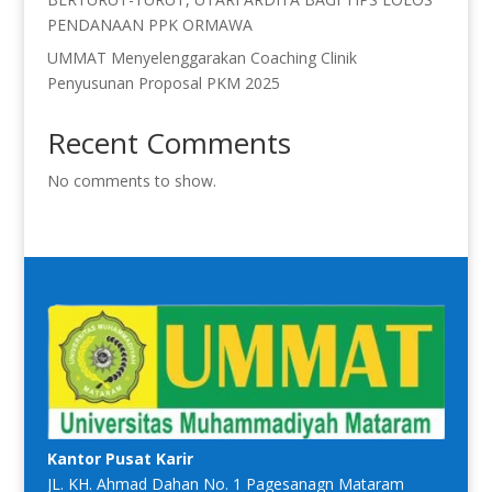
PENDANAAN PPK ORMAWA
UMMAT Menyelenggarakan Coaching Clinik
Penyusunan Proposal PKM 2025
Recent Comments
No comments to show.
Kantor Pusat Karir
JL. KH. Ahmad Dahan No. 1 Pagesanagn Mataram