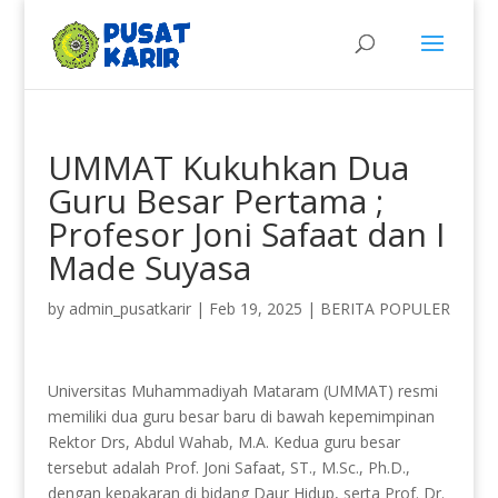
UMMAT Kukuhkan Dua
Guru Besar Pertama ;
Profesor Joni Safaat dan I
Made Suyasa
by
admin_pusatkarir
|
Feb 19, 2025
|
BERITA POPULER
Universitas Muhammadiyah Mataram (UMMAT) resmi
memiliki dua guru besar baru di bawah kepemimpinan
Rektor Drs, Abdul Wahab, M.A. Kedua guru besar
tersebut adalah Prof. Joni Safaat, ST., M.Sc., Ph.D.,
dengan kepakaran di bidang Daur Hidup, serta Prof. Dr.