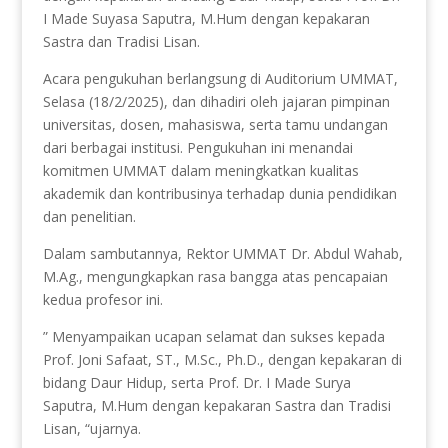
I Made Suyasa Saputra, M.Hum dengan kepakaran
Sastra dan Tradisi Lisan.
Acara pengukuhan berlangsung di Auditorium UMMAT,
Selasa (18/2/2025), dan dihadiri oleh jajaran pimpinan
universitas, dosen, mahasiswa, serta tamu undangan
dari berbagai institusi. Pengukuhan ini menandai
komitmen UMMAT dalam meningkatkan kualitas
akademik dan kontribusinya terhadap dunia pendidikan
dan penelitian.
Dalam sambutannya, Rektor UMMAT Dr. Abdul Wahab,
M.Ag., mengungkapkan rasa bangga atas pencapaian
kedua profesor ini.
” Menyampaikan ucapan selamat dan sukses kepada
Prof. Joni Safaat, ST., M.Sc., Ph.D., dengan kepakaran di
bidang Daur Hidup, serta Prof. Dr. I Made Surya
Saputra, M.Hum dengan kepakaran Sastra dan Tradisi
Lisan, “ujarnya.