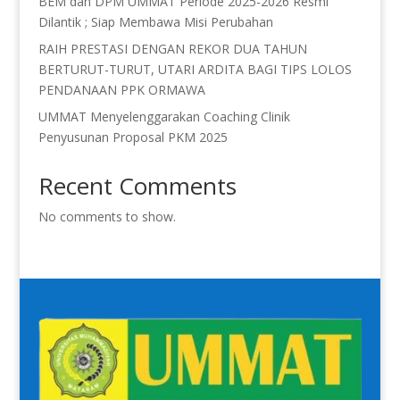
BEM dan DPM UMMAT Periode 2025-2026 Resmi
Dilantik ; Siap Membawa Misi Perubahan
RAIH PRESTASI DENGAN REKOR DUA TAHUN
BERTURUT-TURUT, UTARI ARDITA BAGI TIPS LOLOS
PENDANAAN PPK ORMAWA
UMMAT Menyelenggarakan Coaching Clinik
Penyusunan Proposal PKM 2025
Recent Comments
No comments to show.