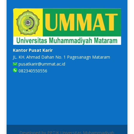
Kantor Pusat Karir
JL. KH. Ahmad Dahan No. 1 Pagesanagn Mataram
pusatkarir@ummat.ac.id
082340550556
Developed by PPTIK Universitas Muhammadiyah